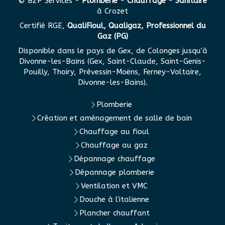
© B2P Services -
Plomberie - Chauffage - Sanitaire
à Crozet
Certifié RGE,
QualiFioul, Qualigaz, Professionnel du
Gaz (PG)
Disponible dans le pays de Gex, de Colonges jusqu'à
Divonne-les-Bains (Gex, Saint-Claude, Saint-Genis-
Pouilly, Thoiry, Prévessin-Moëns, Ferney-Voltaire,
Divonne-les-Bains).
Plomberie
Création et aménagement de salle de bain
Chauffage au fioul
Chauffage au gaz
Dépannage chauffage
Dépannage plomberie
Ventilation et VMC
Douche à l'italienne
Plancher chauffant