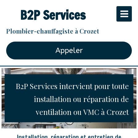
B2P Services
Plombier-chauffagiste à Crozet
Appeler
B2P Services intervient pour toute
installation ou réparation de
ventilation ou VMC à Crozet
Installation, réparation et entretien de