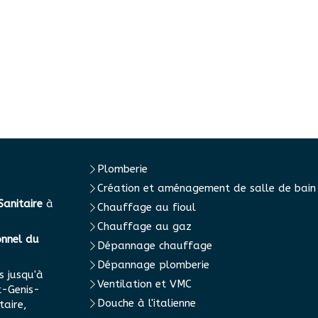
Plomberie
Création et aménagement de salle de bain
Sanitaire
à
Chauffage au fioul
Chauffage au gaz
onnel du
Dépannage chauffage
Dépannage plomberie
s jusqu'à
Ventilation et VMC
t-Genis-
Douche à l'italienne
taire,