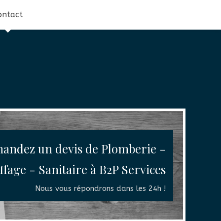
ontact
andez un devis de Plomberie -
fage - Sanitaire à B2P Services
Nous vous répondrons dans les 24h !