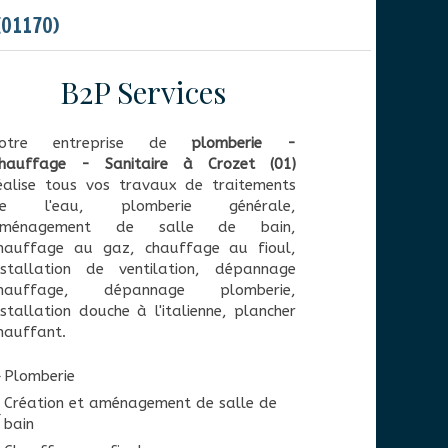
(01170)
B2P Services
otre entreprise de
plomberie -
hauffage - Sanitaire à Crozet (01)
éalise tous vos travaux de traitements
e l'eau, plomberie générale,
ménagement de salle de bain,
hauffage au gaz, chauffage au fioul,
nstallation de ventilation, dépannage
hauffage, dépannage plomberie,
nstallation douche à l'italienne, plancher
hauffant.
Plomberie
Création et aménagement de salle de
bain