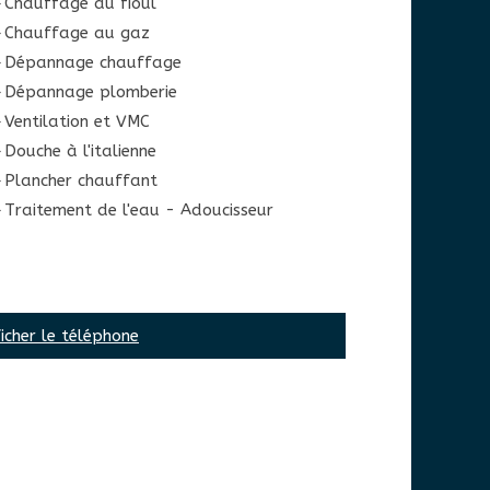
Chauffage au fioul
Chauffage au gaz
Dépannage chauffage
Dépannage plomberie
Ventilation et VMC
Douche à l'italienne
Plancher chauffant
Traitement de l'eau - Adoucisseur
icher le téléphone