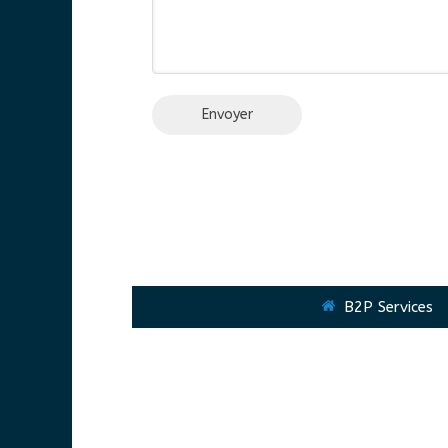
Envoyer
B2P Services