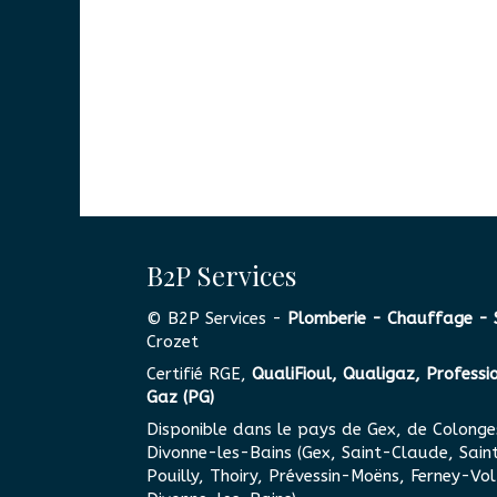
B2P Services
© B2P Services -
Plomberie - Chauffage - 
Crozet
Certifié RGE,
QualiFioul, Qualigaz, Professi
Gaz (PG)
Disponible dans le pays de Gex, de Colonge
Divonne-les-Bains (Gex, Saint-Claude, Sain
Pouilly, Thoiry, Prévessin-Moëns, Ferney-Vol