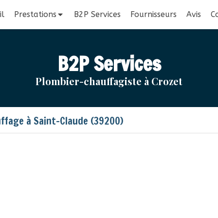
il
Prestations
B2P Services
Fournisseurs
Avis
C
B2P Services
Plombier-chauffagiste à Crozet
ffage à Saint-Claude (39200)