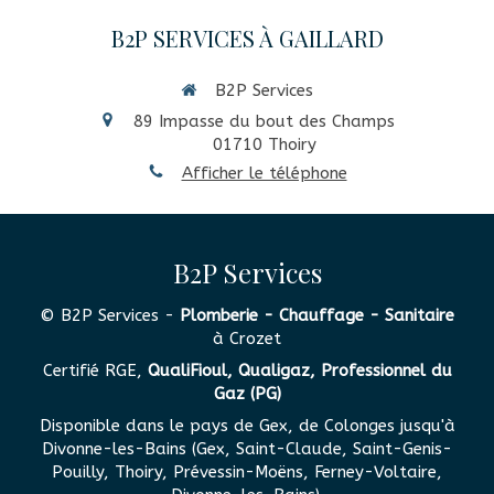
B2P SERVICES À GAILLARD
B2P Services
89 Impasse du bout des Champs
01710
Thoiry
Afficher le téléphone
B2P Services
© B2P Services -
Plomberie - Chauffage - Sanitaire
à Crozet
Certifié RGE,
QualiFioul, Qualigaz, Professionnel du
Gaz (PG)
Disponible dans le pays de Gex, de Colonges jusqu'à
Divonne-les-Bains (Gex, Saint-Claude, Saint-Genis-
Pouilly, Thoiry, Prévessin-Moëns, Ferney-Voltaire,