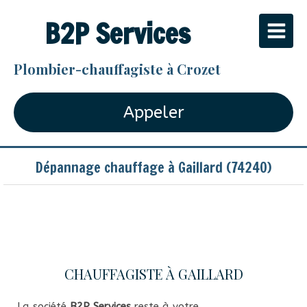
B2P Services
Plombier-chauffagiste à Crozet
Appeler
Dépannage chauffage à Gaillard (74240)
CHAUFFAGISTE À GAILLARD
La société
B2P Services
reste à votre